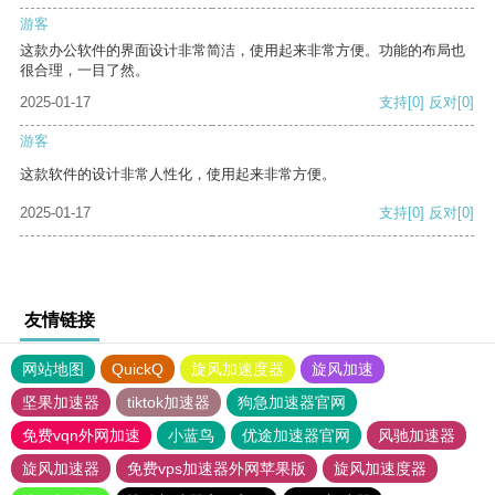
游客
这款办公软件的界面设计非常简洁，使用起来非常方便。功能的布局也
很合理，一目了然。
2025-01-17
支持
[0]
反对
[0]
游客
这款软件的设计非常人性化，使用起来非常方便。
2025-01-17
支持
[0]
反对
[0]
友情链接
网站地图
QuickQ
旋风加速度器
旋风加速
坚果加速器
tiktok加速器
狗急加速器官网
免费vqn外网加速
小蓝鸟
优途加速器官网
风驰加速器
旋风加速器
免费vps加速器外网苹果版
旋风加速度器