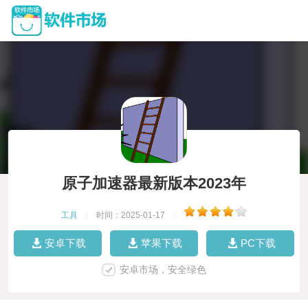
原子加速器最新版本2023年
工具
|
时间：2025-01-17
|
安卓下载
苹果下载
PC下载
安卓市场，安全绿色