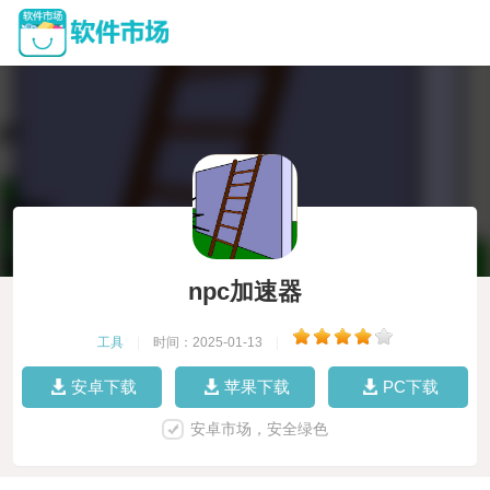
npc加速器
工具
|
时间：2025-01-13
|
安卓下载
苹果下载
PC下载
安卓市场，安全绿色