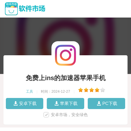
免费上ins的加速器苹果手机
工具
|
时间：2024-12-27
|
安卓下载
苹果下载
PC下载
安卓市场，安全绿色