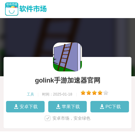
golink手游加速器官网
工具
|
时间：2025-01-18
|
安卓下载
苹果下载
PC下载
安卓市场，安全绿色