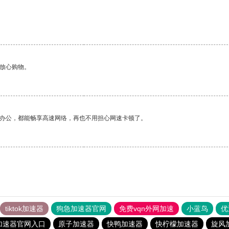
够放心购物。
作办公，都能畅享高速网络，再也不用担心网速卡顿了。
tiktok加速器
狗急加速器官网
免费vqn外网加速
小蓝鸟
优
加速器官网入口
原子加速器
快鸭加速器
快柠檬加速器
旋风