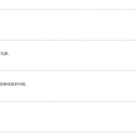
有玩腻。
动切换线路的功能。