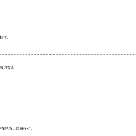
悉操作。
中游刃有余。
你在网络上自由移动。