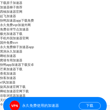
下载原子加速器
加速器梯子推荐
西柚加速器官网
起飞加速器
快鸭加速器app下载免费
永久免费vqn加速外网
免费全球节点加速器
极光加速器下载
手机外国加速器官网
国外免费svn
永久免费梯子加速器app
黑洞永久加速器
啊哈加速器
爬墙专用加速器
快鸭app加速器下载安卓
芒果加速器下载
香蕉加速器
快客加速器
xf风加速器
旋风加速官网下载
啊哈加速器官网下载
谷歌浏览器加速器
天行vapn
全球加速器下载
永久免费使用的加速器
下载