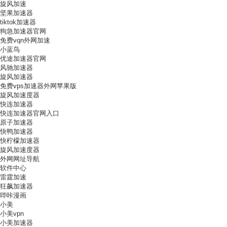
旋风加速
坚果加速器
tiktok加速器
狗急加速器官网
免费vqn外网加速
小蓝鸟
优途加速器官网
风驰加速器
旋风加速器
免费vps加速器外网苹果版
旋风加速度器
快连加速器
快连加速器官网入口
原子加速器
快鸭加速器
快柠檬加速器
旋风加速度器
外网网址导航
软件中心
雷霆加速
狂飙加速器
哔咔漫画
小美
小美vpn
小美加速器