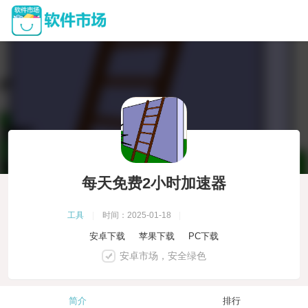
每天免费2小时加速器
工具
|
时间：2025-01-18
|
安卓下载
苹果下载
PC下载
安卓市场，安全绿色
简介
排行