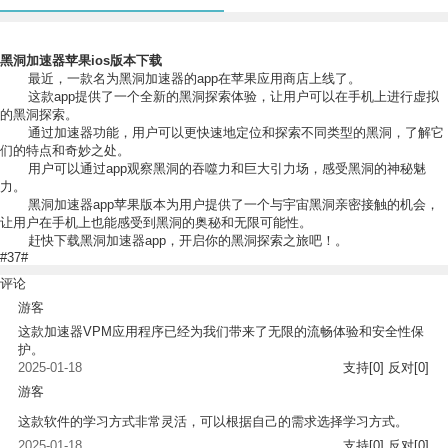
黑洞加速器苹果ios版本下载
最近，一款名为黑洞加速器的app在苹果应用商店上线了。
这款app提供了一个全新的黑洞探索体验，让用户可以在手机上进行虚拟
的黑洞探索。
通过加速器功能，用户可以更快速地定位和探索不同类型的黑洞，了解它
们的特点和奇妙之处。
用户可以通过app观察黑洞的吞噬力和巨大引力场，感受黑洞的神秘魅
力。
黑洞加速器app苹果版本为用户提供了一个与宇宙黑洞亲密接触的机会，
让用户在手机上也能感受到黑洞的奥秘和无限可能性。
赶快下载黑洞加速器app，开启你的黑洞探索之旅吧！。
#37#
评论
游客
这款加速器VPM应用程序已经为我们带来了无限的流畅体验和安全性保
护。
2025-01-18
支持
[0]
反对
[0]
游客
这款软件的学习方式非常灵活，可以根据自己的需求选择学习方式。
2025-01-18
支持
[0]
反对
[0]