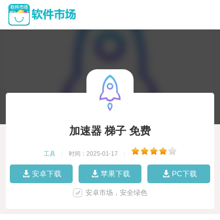
加速器 梯子 免费
工具
|
时间：2025-01-17
|
安卓下载
苹果下载
PC下载
安卓市场，安全绿色