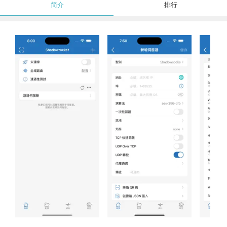
简介
排行